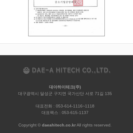
대아하이테크(주)
대구광역시 달성군 구지면 국가산단 서로 71길 135
대표전화 : 053-614-1116~1118
대표팩스 : 053-615-1137
Copyright ©
daeahitech.co.kr
All rights reserved.